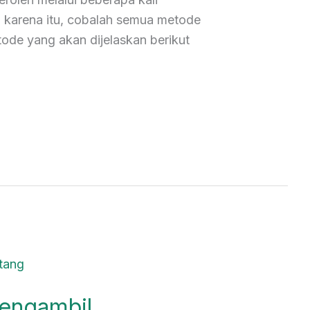
 karena itu, cobalah semua metode
ode yang akan dijelaskan berikut
engambil