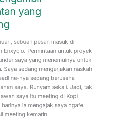
tan yang
ng
uari, sebuah pesan masuk di
 Enxyclo. Permintaan untuk proyek
ounder saya yang menemuinya untuk
a. Saya sedang mengerjakan naskah
deadline-nya sedang berusaha
nan saya. Runyam sekali. Jadi, tak
awan saya itu meeting di Kopi
harinya ia mengajak saya ngafe.
il meeting kemarin.