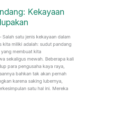
ndang: Kekayaan
lupakan
 Salah satu jenis kekayaan dalam
 kita miliki adalah: sudut pandang
ah yang membuat kita
wa sekaligus mewah. Beberapa kali
idup para pengusaha kaya raya,
yaannya bahkan tak akan pernah
gkan karena saking lubernya,
rkesimpulan satu hal ini. Mereka