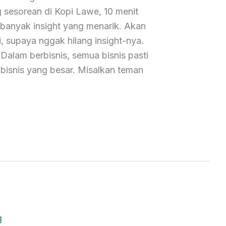
 sesorean di Kopi Lawe, 10 menit
 banyak insight yang menarik. Akan
ni, supaya nggak hilang insight-nya.
s Dalam berbisnis, semua bisnis pasti
 bisnis yang besar. Misalkan teman