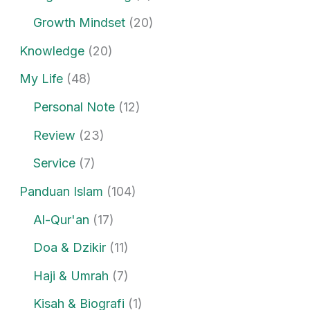
Growth Mindset
(20)
Knowledge
(20)
My Life
(48)
Personal Note
(12)
Review
(23)
Service
(7)
Panduan Islam
(104)
Al-Qur'an
(17)
Doa & Dzikir
(11)
Haji & Umrah
(7)
Kisah & Biografi
(1)