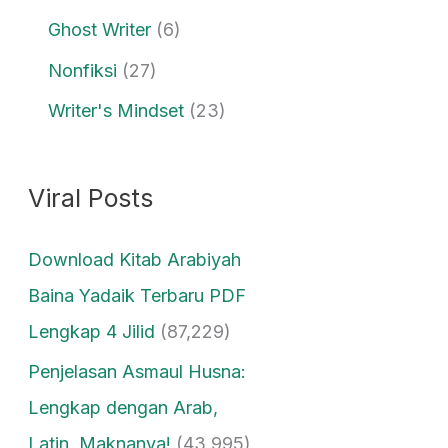
Ghost Writer
(6)
Nonfiksi
(27)
Writer's Mindset
(23)
Viral Posts
Download Kitab Arabiyah
Baina Yadaik Terbaru PDF
Lengkap 4 Jilid
(87,229)
Penjelasan Asmaul Husna:
Lengkap dengan Arab,
Latin, Maknanya!
(43,995)