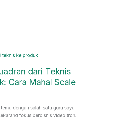
uadran dari Teknis
k: Cara Mahal Scale
rtemu dengan salah satu guru saya,
ekarang fokus berbisnis video tron.