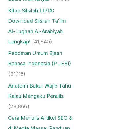
Kitab Silsilah LIPIA:
Download Silsilah Ta’lim
Al-Lughah Al-Arabiyah
Lengkap!
(41,945)
Pedoman Umum Ejaan
Bahasa Indonesia (PUEBI)
(31,116)
Anatomi Buku: Wajib Tahu
Kalau Mengaku Penulis!
(28,866)
Cara Menulis Artikel SEO &
di Media Massa: Panduan