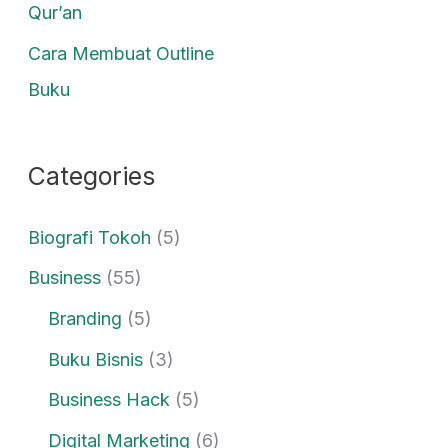
Qur’an
Cara Membuat Outline
Buku
Categories
Biografi Tokoh
(5)
Business
(55)
Branding
(5)
Buku Bisnis
(3)
Business Hack
(5)
Digital Marketing
(6)