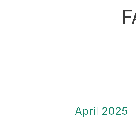
Skip
F
to
content
April 2025