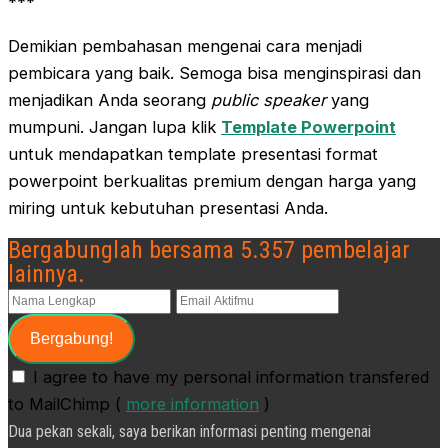
***
Demikian pembahasan mengenai cara menjadi
pembicara yang baik. Semoga bisa menginspirasi dan
menjadikan Anda seorang
public speaker
yang
mumpuni. Jangan lupa klik
Template Powerpoint
untuk mendapatkan template presentasi format
powerpoint berkualitas premium dengan harga yang
miring untuk kebutuhan presentasi Anda.
Bergabunglah bersama 5.357 pembelajar
lainnya.
I agree to have my personal information transfered
to MailChimp (
more information
)
Dua pekan sekali, saya berikan informasi penting mengenai