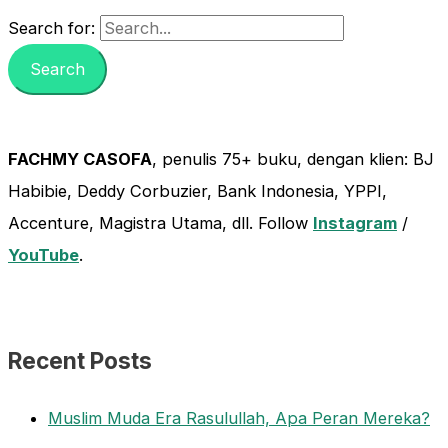
Search for:
FACHMY CASOFA
, penulis 75+ buku, dengan klien: BJ
Habibie, Deddy Corbuzier, Bank Indonesia, YPPI,
Accenture, Magistra Utama, dll. Follow
Instagram
/
YouTube
.
Recent Posts
Muslim Muda Era Rasulullah, Apa Peran Mereka?