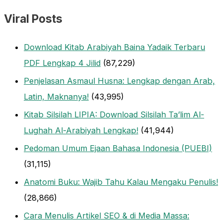
Viral Posts
Download Kitab Arabiyah Baina Yadaik Terbaru
PDF Lengkap 4 Jilid
(87,229)
Penjelasan Asmaul Husna: Lengkap dengan Arab,
Latin, Maknanya!
(43,995)
Kitab Silsilah LIPIA: Download Silsilah Ta’lim Al-
Lughah Al-Arabiyah Lengkap!
(41,944)
Pedoman Umum Ejaan Bahasa Indonesia (PUEBI)
(31,115)
Anatomi Buku: Wajib Tahu Kalau Mengaku Penulis!
(28,866)
Cara Menulis Artikel SEO & di Media Massa: