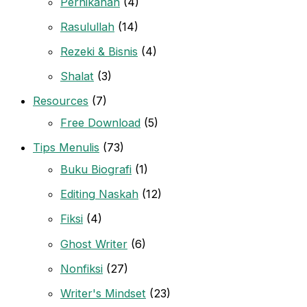
Pernikahan
(4)
Rasulullah
(14)
Rezeki & Bisnis
(4)
Shalat
(3)
Resources
(7)
Free Download
(5)
Tips Menulis
(73)
Buku Biografi
(1)
Editing Naskah
(12)
Fiksi
(4)
Ghost Writer
(6)
Nonfiksi
(27)
Writer's Mindset
(23)