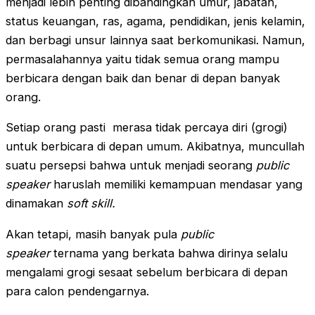
menjadi lebih penting dibandingkan umur, jabatan,
status keuangan, ras, agama, pendidikan, jenis kelamin,
dan berbagi unsur lainnya saat berkomunikasi. Namun,
permasalahannya yaitu tidak semua orang mampu
berbicara dengan baik dan benar di depan banyak
orang.
Setiap orang pasti merasa tidak percaya diri (grogi)
untuk berbicara di depan umum. Akibatnya, muncullah
suatu persepsi bahwa untuk menjadi seorang
public
speaker
haruslah memiliki kemampuan mendasar yang
dinamakan
soft skill.
Akan tetapi, masih banyak pula
public
speaker
ternama yang berkata bahwa dirinya selalu
mengalami grogi sesaat sebelum berbicara di depan
para calon pendengarnya.