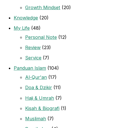
Growth Mindset
(20)
Knowledge
(20)
My Life
(48)
Personal Note
(12)
Review
(23)
Service
(7)
Panduan Islam
(104)
Al-Qur'an
(17)
Doa & Dzikir
(11)
Haji & Umrah
(7)
Kisah & Biografi
(1)
Muslimah
(7)