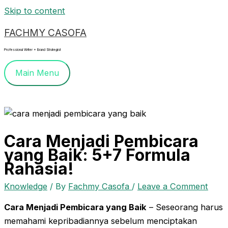
Skip to content
FACHMY CASOFA
Professional Writer + Brand Strategist
Main Menu
Cara Menjadi Pembicara
yang Baik: 5+7 Formula
Rahasia!
Knowledge
/ By
Fachmy Casofa
/
Leave a Comment
Cara Menjadi Pembicara yang Baik
– Seseorang harus
memahami kepribadiannya sebelum menciptakan