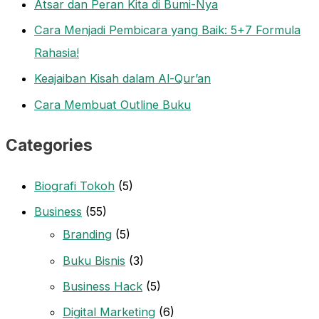
Atsar dan Peran Kita di Bumi-Nya
Cara Menjadi Pembicara yang Baik: 5+7 Formula
Rahasia!
Keajaiban Kisah dalam Al-Qur’an
Cara Membuat Outline Buku
Categories
Biografi Tokoh
(5)
Business
(55)
Branding
(5)
Buku Bisnis
(3)
Business Hack
(5)
Digital Marketing
(6)