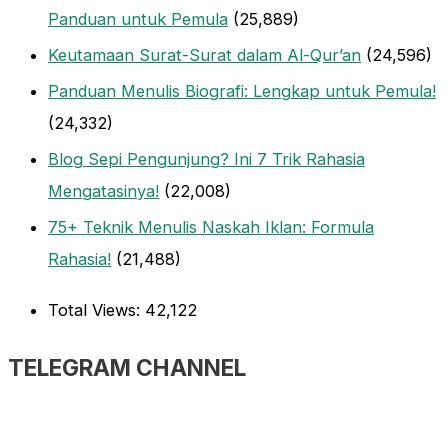
Panduan untuk Pemula
(25,889)
Keutamaan Surat-Surat dalam Al-Qur’an
(24,596)
Panduan Menulis Biografi: Lengkap untuk Pemula!
(24,332)
Blog Sepi Pengunjung? Ini 7 Trik Rahasia
Mengatasinya!
(22,008)
75+ Teknik Menulis Naskah Iklan: Formula
Rahasia!
(21,488)
Total Views:
42,122
TELEGRAM CHANNEL