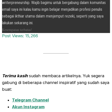
writerpreneurship. Wajib bagimu untuk bergabung dalam komunitas
email saya ini kalau kamu ingin belajar menjadikan profesi penulis
sebagai ikthiar utama dalam menjemput rezeki, seperti yang saya
lakukan sekarang ini.
Kesempatan terbatas!
Post Views:
15,266
Terima kasih
sudah membaca artikelnya. Yuk segera
gabung di beberapa channel inspiratif yang sudah saya
buat:
Telegram Channel
Akun Instagram