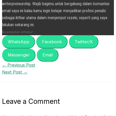
writerpreneurship. Wajib bagimu untuk bergabung dalam komunitas
email saya ini kalau kamu ingin belajar menjadikan profesi penulis
sebagai ikthiar utama dalam menjemput rezeki, seperti yang saya
lakukan sekarang ini.
Kesempatan terbatas!
WhatsApp
Facebook
Twitter/X
Messenger
Email
←
Previous Post
Next Post
→
Leave a Comment