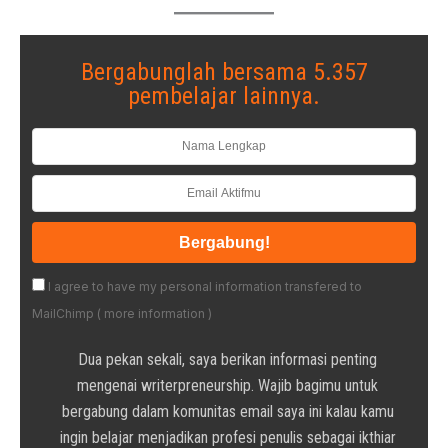
Bergabunglah bersama 5.357
pembelajar lainnya.
I agree to have my personal information transfered to
MailChimp (
more information
)
Dua pekan sekali, saya berikan informasi penting
mengenai writerpreneurship. Wajib bagimu untuk
bergabung dalam komunitas email saya ini kalau kamu
ingin belajar menjadikan profesi penulis sebagai ikthiar