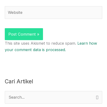
Website
This site uses Akismet to reduce spam.
Learn how
your comment data is processed.
Cari Artikel
S
e