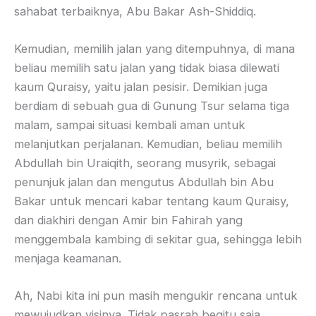
sahabat terbaiknya, Abu Bakar Ash-Shiddiq.
Kemudian, memilih jalan yang ditempuhnya, di mana
beliau memilih satu jalan yang tidak biasa dilewati
kaum Quraisy, yaitu jalan pesisir. Demikian juga
berdiam di sebuah gua di Gunung Tsur selama tiga
malam, sampai situasi kembali aman untuk
melanjutkan perjalanan. Kemudian, beliau memilih
Abdullah bin Uraiqith, seorang musyrik, sebagai
penunjuk jalan dan mengutus Abdullah bin Abu
Bakar untuk mencari kabar tentang kaum Quraisy,
dan diakhiri dengan Amir bin Fahirah yang
menggembala kambing di sekitar gua, sehingga lebih
menjaga keamanan.
Ah, Nabi kita ini pun masih mengukir rencana untuk
mewujudkan visinya. Tidak pasrah begitu saja.