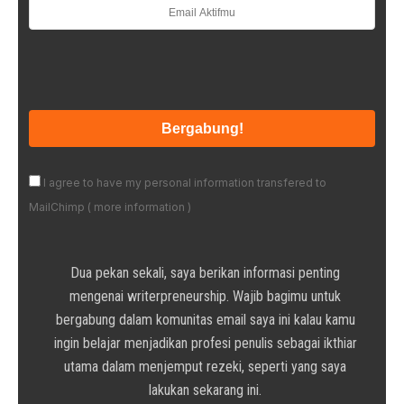
I agree to have my personal information transfered to
MailChimp (
more information
)
Dua pekan sekali, saya berikan informasi penting
mengenai writerpreneurship. Wajib bagimu untuk
bergabung dalam komunitas email saya ini kalau kamu
ingin belajar menjadikan profesi penulis sebagai ikthiar
utama dalam menjemput rezeki, seperti yang saya
lakukan sekarang ini.