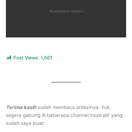
Kesempatan terbatas!
Post Views:
1,661
Terima kasih
sudah membaca artikelnya. Yuk
segera gabung di beberapa channel inspiratif yang
sudah saya buat: