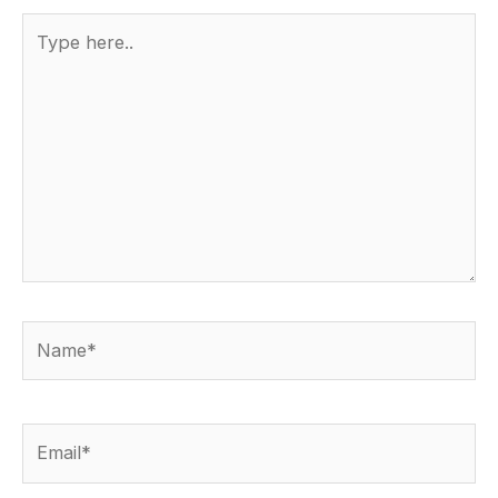
Type
here..
Name*
Email*