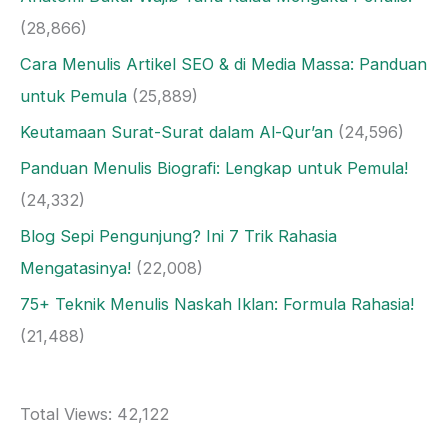
(28,866)
Cara Menulis Artikel SEO & di Media Massa: Panduan
untuk Pemula
(25,889)
Keutamaan Surat-Surat dalam Al-Qur’an
(24,596)
Panduan Menulis Biografi: Lengkap untuk Pemula!
(24,332)
Blog Sepi Pengunjung? Ini 7 Trik Rahasia
Mengatasinya!
(22,008)
75+ Teknik Menulis Naskah Iklan: Formula Rahasia!
(21,488)
Total Views:
42,122