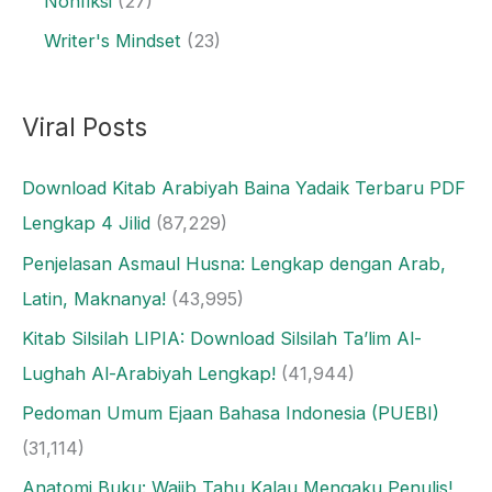
Nonfiksi
(27)
Writer's Mindset
(23)
Viral Posts
Download Kitab Arabiyah Baina Yadaik Terbaru PDF
Lengkap 4 Jilid
(87,229)
Penjelasan Asmaul Husna: Lengkap dengan Arab,
Latin, Maknanya!
(43,995)
Kitab Silsilah LIPIA: Download Silsilah Ta’lim Al-
Lughah Al-Arabiyah Lengkap!
(41,944)
Pedoman Umum Ejaan Bahasa Indonesia (PUEBI)
(31,114)
Anatomi Buku: Wajib Tahu Kalau Mengaku Penulis!