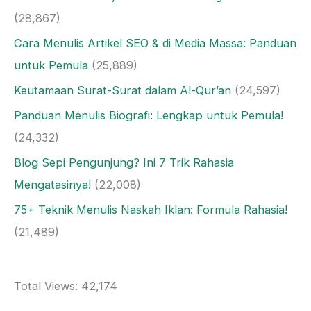
(28,867)
Cara Menulis Artikel SEO & di Media Massa: Panduan
untuk Pemula
(25,889)
Keutamaan Surat-Surat dalam Al-Qur’an
(24,597)
Panduan Menulis Biografi: Lengkap untuk Pemula!
(24,332)
Blog Sepi Pengunjung? Ini 7 Trik Rahasia
Mengatasinya!
(22,008)
75+ Teknik Menulis Naskah Iklan: Formula Rahasia!
(21,489)
Total Views:
42,174