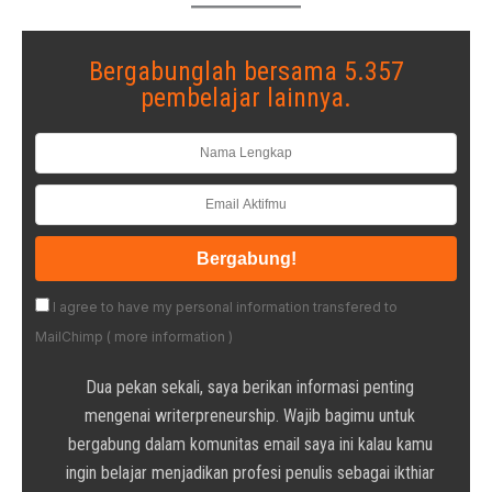
Bergabunglah bersama 5.357
pembelajar lainnya.
I agree to have my personal information transfered to
MailChimp (
more information
)
Dua pekan sekali, saya berikan informasi penting
mengenai writerpreneurship. Wajib bagimu untuk
bergabung dalam komunitas email saya ini kalau kamu
ingin belajar menjadikan profesi penulis sebagai ikthiar