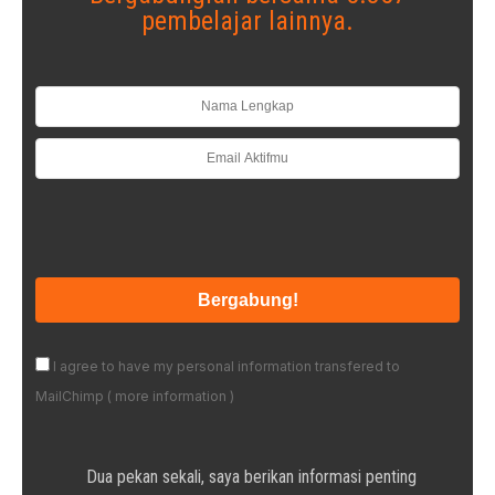
pembelajar lainnya.
I agree to have my personal information transfered to
MailChimp (
more information
)
Dua pekan sekali, saya berikan informasi penting