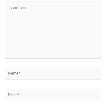
Type
here..
Name*
Email*