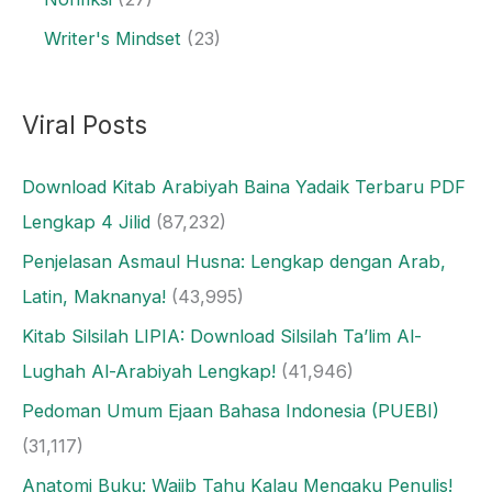
Writer's Mindset
(23)
Viral Posts
Download Kitab Arabiyah Baina Yadaik Terbaru PDF
Lengkap 4 Jilid
(87,232)
Penjelasan Asmaul Husna: Lengkap dengan Arab,
Latin, Maknanya!
(43,995)
Kitab Silsilah LIPIA: Download Silsilah Ta’lim Al-
Lughah Al-Arabiyah Lengkap!
(41,946)
Pedoman Umum Ejaan Bahasa Indonesia (PUEBI)
(31,117)
Anatomi Buku: Wajib Tahu Kalau Mengaku Penulis!