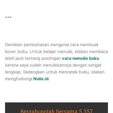
***
Demikian pembahasan mengenai cara membuat
kover buku. Untuk belajar menulis, silakan membaca
lebih jauh tentang postingan
cara menulis buku
karena saya sudah menuliskannya dengan sangat
lengkap. Sedangkan untuk mencetak buku, silakan
menghubungi
Nulix.id
.
Bergabunglah bersama 5.357