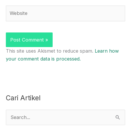
Website
This site uses Akismet to reduce spam.
Learn how
your comment data is processed.
Cari Artikel
S
e