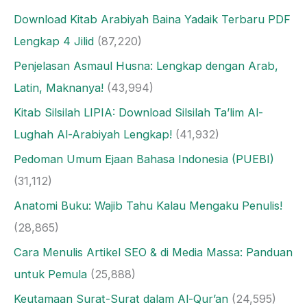
Download Kitab Arabiyah Baina Yadaik Terbaru PDF
Lengkap 4 Jilid
(87,220)
Penjelasan Asmaul Husna: Lengkap dengan Arab,
Latin, Maknanya!
(43,994)
Kitab Silsilah LIPIA: Download Silsilah Ta’lim Al-
Lughah Al-Arabiyah Lengkap!
(41,932)
Pedoman Umum Ejaan Bahasa Indonesia (PUEBI)
(31,112)
Anatomi Buku: Wajib Tahu Kalau Mengaku Penulis!
(28,865)
Cara Menulis Artikel SEO & di Media Massa: Panduan
untuk Pemula
(25,888)
Keutamaan Surat-Surat dalam Al-Qur’an
(24,595)