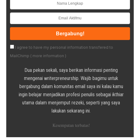
I agree to have my personal information transfered to
MailChimp (
more information
)
Dua pekan sekali, saya berikan informasi penting
mengenai writerpreneurship. Wajib bagimu untuk
bergabung dalam komunitas email saya ini kalau kamu
ingin belajar menjadikan profesi penulis sebagai ikthiar
utama dalam menjemput rezeki, seperti yang saya
lakukan sekarang ini.
Kesempatan terbatas!