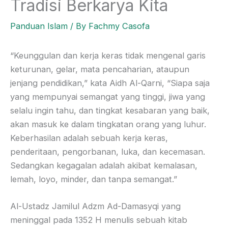
Tradisi Berkarya Kita
Panduan Islam
/ By
Fachmy Casofa
“Keunggulan dan kerja keras tidak mengenal garis
keturunan, gelar, mata pencaharian, ataupun
jenjang pendidikan,” kata Aidh Al-Qarni, “Siapa saja
yang mempunyai semangat yang tinggi, jiwa yang
selalu ingin tahu, dan tingkat kesabaran yang baik,
akan masuk ke dalam tingkatan orang yang luhur.
Keberhasilan adalah sebuah kerja keras,
penderitaan, pengorbanan, luka, dan kecemasan.
Sedangkan kegagalan adalah akibat kemalasan,
lemah, loyo, minder, dan tanpa semangat.”
Al-Ustadz Jamilul Adzm Ad-Damasyqi yang
meninggal pada 1352 H menulis sebuah kitab