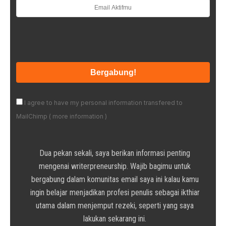
I agree to have my personal information transfered to
MailChimp (
more information
)
Dua pekan sekali, saya berikan informasi penting
mengenai writerpreneurship. Wajib bagimu untuk
bergabung dalam komunitas email saya ini kalau kamu
ingin belajar menjadikan profesi penulis sebagai ikthiar
utama dalam menjemput rezeki, seperti yang saya
lakukan sekarang ini.