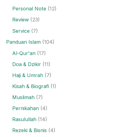
Personal Note
(12)
Review
(23)
Service
(7)
Panduan Islam
(104)
Al-Qur'an
(17)
Doa & Dzikir
(11)
Haji & Umrah
(7)
Kisah & Biografi
(1)
Muslimah
(7)
Pernikahan
(4)
Rasulullah
(14)
Rezeki & Bisnis
(4)