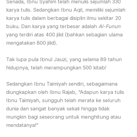
Senada, Ibnu Syahim telah menulis sejumlah 330
karya tulis. Sedangkan Ibnu Aqil, memiliki sejumlah
karya tulis dalam berbagai disiplin ilmu sekitar 20
buku. Dan karya yang terbesar adalah
Al-Funun
yang terdiri atas 400 jilid (bahkan sebagian ulama
mengatakan 800 jilid).
Tak lupa pula Ibnul Jauzi, yang selama 89 tahun
hidupnya, telah merampungkan 500 kitab!
Sedangkan Ibnu Taimiyah sendiri, sebagaimana
diungkapkan oleh Ibnu Rajab, “Adapun karya tulis
Ibnu Taimiyah, sungguh telah merata ke seluruh
dunia dan sangat banyak sekali hingga tidak
mungkin bagi seseorang untuk menghitung atau
mendatanya!”