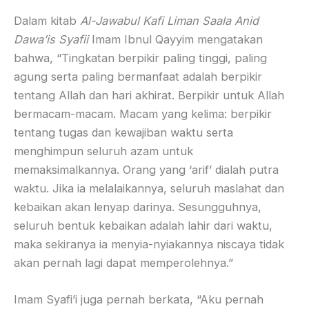
Dalam kitab
Al-Jawabul Kafi Liman Saala Anid
Dawa’is Syafii
Imam Ibnul Qayyim mengatakan
bahwa, “Tingkatan berpikir paling tinggi, paling
agung serta paling bermanfaat adalah berpikir
tentang Allah dan hari akhirat. Berpikir untuk Allah
bermacam-macam. Macam yang kelima: berpikir
tentang tugas dan kewajiban waktu serta
menghimpun seluruh azam untuk
memaksimalkannya. Orang yang ‘arif’ dialah putra
waktu. Jika ia melalaikannya, seluruh maslahat dan
kebaikan akan lenyap darinya. Sesungguhnya,
seluruh bentuk kebaikan adalah lahir dari waktu,
maka sekiranya ia menyia-nyiakannya niscaya tidak
akan pernah lagi dapat memperolehnya.”
Imam Syafi’i juga pernah berkata, “Aku pernah