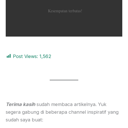
Kesempatan terbatas!
Post Views:
1,562
Terima kasih
sudah membaca artikelnya. Yuk
segera gabung di beberapa channel inspiratif yang
sudah saya buat: