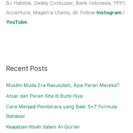
f
BJ Habibie, Deddy Corbuzier, Bank Indonesia, YPPI,
o
Accenture, Magistra Utama, dll. Follow
Instagram
/
r
YouTube
.
:
Recent Posts
Muslim Muda Era Rasulullah, Apa Peran Mereka?
Atsar dan Peran Kita di Bumi-Nya
Cara Menjadi Pembicara yang Baik: 5+7 Formula
Rahasia!
Keajaiban Kisah dalam Al-Qur’an