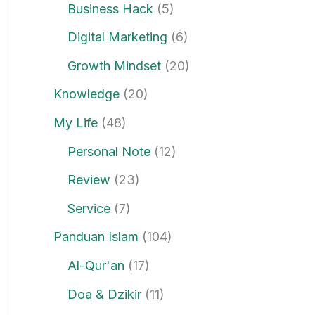
Business Hack
(5)
Digital Marketing
(6)
Growth Mindset
(20)
Knowledge
(20)
My Life
(48)
Personal Note
(12)
Review
(23)
Service
(7)
Panduan Islam
(104)
Al-Qur'an
(17)
Doa & Dzikir
(11)