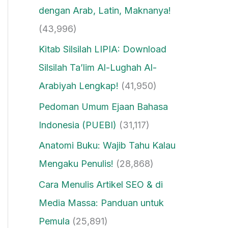
dengan Arab, Latin, Maknanya!
(43,996)
Kitab Silsilah LIPIA: Download
Silsilah Ta’lim Al-Lughah Al-
Arabiyah Lengkap!
(41,950)
Pedoman Umum Ejaan Bahasa
Indonesia (PUEBI)
(31,117)
Anatomi Buku: Wajib Tahu Kalau
Mengaku Penulis!
(28,868)
Cara Menulis Artikel SEO & di
Media Massa: Panduan untuk
Pemula
(25,891)