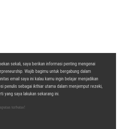
ekan sekali, saya berikan informasi penting mengenai
erpreneurship. Wajib bagimu untuk bergabung dalam
itas email saya ini kalau kamu ingin belajar menjadikan
si penulis sebagai ikthiar utama dalam menjemput rezeki,
ti yang saya lakukan sekarang ini.
patan terbatas!