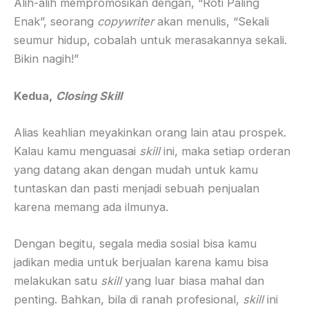
Alih-alih mempromosikan dengan, “Roti Paling
Enak”, seorang
copywriter
akan menulis, “Sekali
seumur hidup, cobalah untuk merasakannya sekali.
Bikin nagih!”
Kedua,
Closing Skill
Alias keahlian meyakinkan orang lain atau prospek.
Kalau kamu menguasai
skill
ini, maka setiap orderan
yang datang akan dengan mudah untuk kamu
tuntaskan dan pasti menjadi sebuah penjualan
karena memang ada ilmunya.
Dengan begitu, segala media sosial bisa kamu
jadikan media untuk berjualan karena kamu bisa
melakukan satu
skill
yang luar biasa mahal dan
penting. Bahkan, bila di ranah profesional,
skill
ini