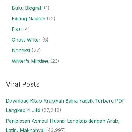
Buku Biografi
(1)
Editing Naskah
(12)
Fiksi
(4)
Ghost Writer
(6)
Nonfiksi
(27)
Writer's Mindset
(23)
Viral Posts
Download Kitab Arabiyah Baina Yadaik Terbaru PDF
Lengkap 4 Jilid
(87,248)
Penjelasan Asmaul Husna: Lengkap dengan Arab,
Latin, Maknanya!
(43,997)