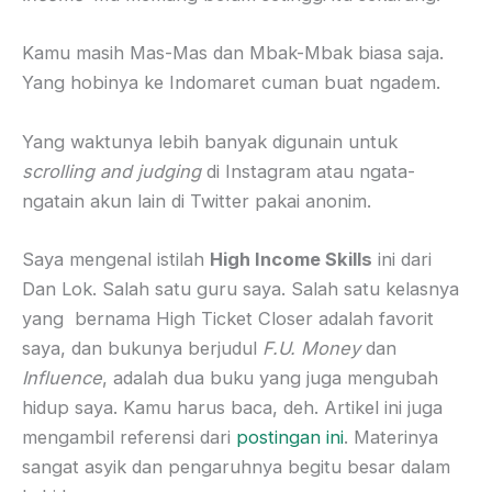
Kamu masih Mas-Mas dan Mbak-Mbak biasa saja.
Yang hobinya ke Indomaret cuman buat ngadem.
Yang waktunya lebih banyak digunain untuk
scrolling and judging
di Instagram atau ngata-
ngatain akun lain di Twitter pakai anonim.
Saya mengenal istilah
High Income Skills
ini dari
Dan Lok. Salah satu guru saya. Salah satu kelasnya
yang bernama High Ticket Closer adalah favorit
saya, dan bukunya berjudul
F.U. Money
dan
Influence
, adalah dua buku yang juga mengubah
hidup saya. Kamu harus baca, deh. Artikel ini juga
mengambil referensi dari
postingan ini
. Materinya
sangat asyik dan pengaruhnya begitu besar dalam