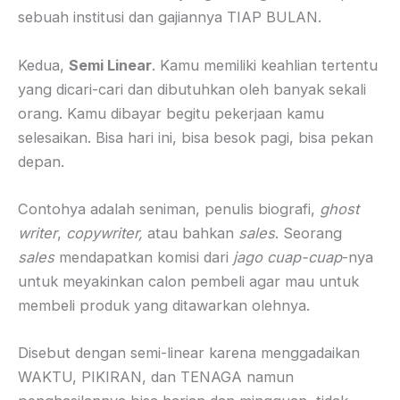
sebuah institusi dan gajiannya TIAP BULAN.
Kedua,
Semi Linear
. Kamu memiliki keahlian tertentu
yang dicari-cari dan dibutuhkan oleh banyak sekali
orang. Kamu dibayar begitu pekerjaan kamu
selesaikan. Bisa hari ini, bisa besok pagi, bisa pekan
depan.
Contohya adalah seniman, penulis biografi,
ghost
writer
,
copywriter,
atau bahkan
sales
. Seorang
sales
mendapatkan komisi dari
jago cuap-cuap
-nya
untuk meyakinkan calon pembeli agar mau untuk
membeli produk yang ditawarkan olehnya.
Disebut dengan semi-linear karena menggadaikan
WAKTU, PIKIRAN, dan TENAGA namun