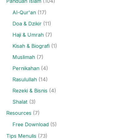
Panduan Islam
(104)
Al-Qur'an
(17)
Doa & Dzikir
(11)
Haji & Umrah
(7)
Kisah & Biografi
(1)
Muslimah
(7)
Pernikahan
(4)
Rasulullah
(14)
Rezeki & Bisnis
(4)
Shalat
(3)
Resources
(7)
Free Download
(5)
Tips Menulis
(73)