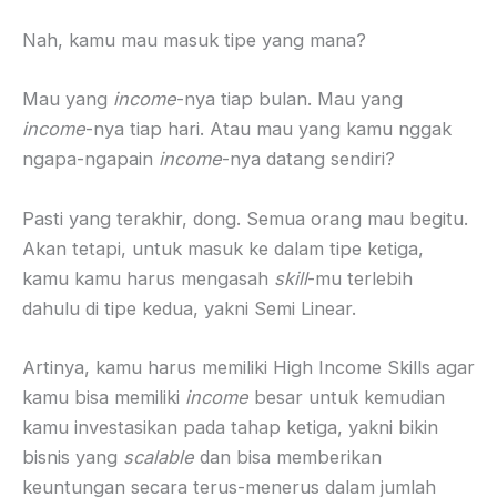
Nah, kamu mau masuk tipe yang mana?
Mau yang
income
-nya tiap bulan. Mau yang
income
-nya tiap hari. Atau mau yang kamu nggak
ngapa-ngapain
income
-nya datang sendiri?
Pasti yang terakhir, dong. Semua orang mau begitu.
Akan tetapi, untuk masuk ke dalam tipe ketiga,
kamu kamu harus mengasah
skill
-mu terlebih
dahulu di tipe kedua, yakni Semi Linear.
Artinya, kamu harus memiliki High Income Skills agar
kamu bisa memiliki
income
besar untuk kemudian
kamu investasikan pada tahap ketiga, yakni bikin
bisnis yang
scalable
dan bisa memberikan
keuntungan secara terus-menerus dalam jumlah