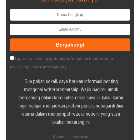
I agree to have my personal information transfered to
MailChimp (
more information
)
Dua pekan sekali, saya berikan informasi penting
mengenai writerpreneurship. Wajib bagimu untuk
bergabung dalam komunitas email saya ini kalau kamu
ingin belajar menjadikan profesi penulis sebagai ikthiar
utama dalam menjemput rezeki, seperti yang saya
lakukan sekarang ini.
Kesempatan terbatas!