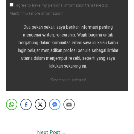
I agree to have my personal information transfered to
MailChimp (
more information
)
Dua pekan sekali, saya berikan informasi penting
mengenai writerpreneurship. Wajib bagimu untuk
bergabung dalam komunitas email saya ini kalau kamu
ingin belajar menjadikan profesi penulis sebagai ikthiar
utama dalam menjemput rezeki, seperti yang saya
lakukan sekarang ini.
Kesempatan terbatas!
Next Post
→