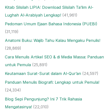
Kitab Silsilah LIPIA: Download Silsilah Ta’lim Al-
Lughah Al-Arabiyah Lengkap!
(41,961)
Pedoman Umum Ejaan Bahasa Indonesia (PUEBI)
(31,119)
Anatomi Buku: Wajib Tahu Kalau Mengaku Penulis!
(28,869)
Cara Menulis Artikel SEO & di Media Massa: Panduan
untuk Pemula
(25,891)
Keutamaan Surat-Surat dalam Al-Qur’an
(24,597)
Panduan Menulis Biografi: Lengkap untuk Pemula!
(24,334)
Blog Sepi Pengunjung? Ini 7 Trik Rahasia
Mengatasinya!
(22,010)