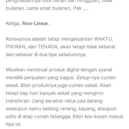
penghasilannya bisa harian dan mingguan, tidak
bulanan. Lama amat bulanan, Pak ….
Ketiga,
Non-Linear
.
Konsepnya adalah tetap mengeluarkan WAKTU,
PIKIRAN, dan TENAGA, akan tetapi tidak seberat
dan sebesar di dua tipe sebelumnya.
Misalkan membuat produk digital dengan syarat
memiliki penjualan yang bagus.
Setup
-nya cuman
sekali. Bikin produknya juga cuman sekali. Akan
tetapi tiap hari banyak sekali yang mengirim
transferan. Uang beratus-ratus juta datang
walaupun kamu sedang renang, kayang, ataupun
salto di atap rumah tetangga. Bikin kos-kosan masuk
tipe ini.