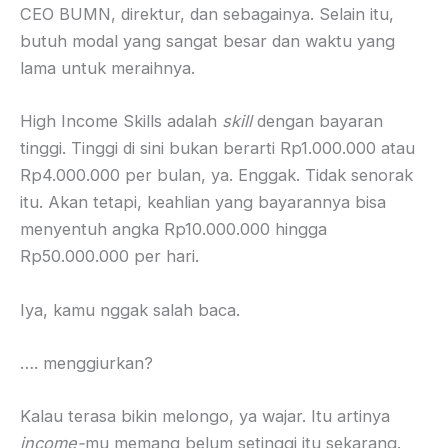
CEO BUMN, direktur, dan sebagainya. Selain itu,
butuh modal yang sangat besar dan waktu yang
lama untuk meraihnya.
High Income Skills adalah
skill
dengan bayaran
tinggi. Tinggi di sini bukan berarti Rp1.000.000 atau
Rp4.000.000 per bulan, ya. Enggak. Tidak senorak
itu. Akan tetapi, keahlian yang bayarannya bisa
menyentuh angka Rp10.000.000 hingga
Rp50.000.000 per hari.
Iya, kamu nggak salah baca.
…. menggiurkan?
Kalau terasa bikin melongo, ya wajar. Itu artinya
income-
mu memang belum setinggi itu sekarang.