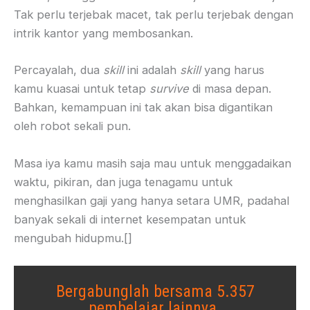
Tak perlu terjebak macet, tak perlu terjebak dengan
intrik kantor yang membosankan.
Percayalah, dua
skill
ini adalah
skill
yang harus
kamu kuasai untuk tetap
survive
di masa depan.
Bahkan, kemampuan ini tak akan bisa digantikan
oleh robot sekali pun.
Masa iya kamu masih saja mau untuk menggadaikan
waktu, pikiran, dan juga tenagamu untuk
menghasilkan gaji yang hanya setara UMR, padahal
banyak sekali di internet kesempatan untuk
mengubah hidupmu.[]
Bergabunglah bersama 5.357
pembelajar lainnya.