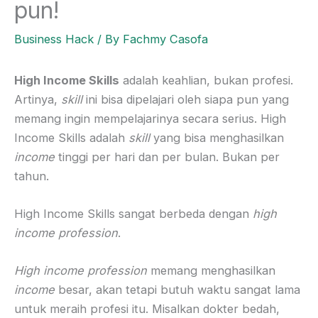
pun!
Business Hack
/ By
Fachmy Casofa
High Income Skills
adalah keahlian, bukan profesi.
Artinya,
skill
ini bisa dipelajari oleh siapa pun yang
memang ingin mempelajarinya secara serius. High
Income Skills adalah
skill
yang bisa menghasilkan
income
tinggi per hari dan per bulan. Bukan per
tahun.
High Income Skills sangat berbeda dengan
high
income profession
.
High income profession
memang menghasilkan
income
besar, akan tetapi butuh waktu sangat lama
untuk meraih profesi itu. Misalkan dokter bedah,