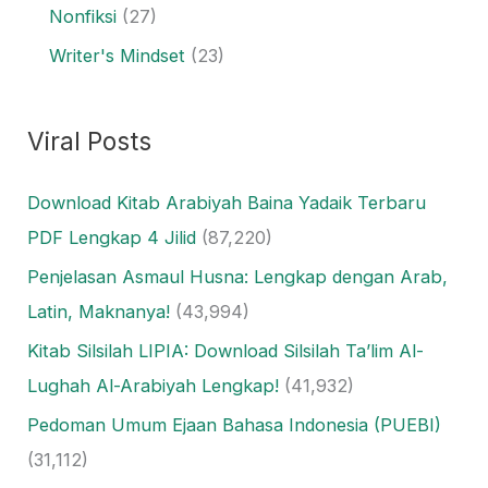
Nonfiksi
(27)
Writer's Mindset
(23)
Viral Posts
Download Kitab Arabiyah Baina Yadaik Terbaru
PDF Lengkap 4 Jilid
(87,220)
Penjelasan Asmaul Husna: Lengkap dengan Arab,
Latin, Maknanya!
(43,994)
Kitab Silsilah LIPIA: Download Silsilah Ta’lim Al-
Lughah Al-Arabiyah Lengkap!
(41,932)
Pedoman Umum Ejaan Bahasa Indonesia (PUEBI)
(31,112)