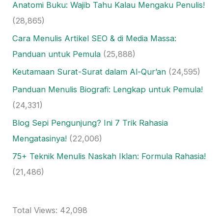
Anatomi Buku: Wajib Tahu Kalau Mengaku Penulis!
(28,865)
Cara Menulis Artikel SEO & di Media Massa:
Panduan untuk Pemula
(25,888)
Keutamaan Surat-Surat dalam Al-Qur’an
(24,595)
Panduan Menulis Biografi: Lengkap untuk Pemula!
(24,331)
Blog Sepi Pengunjung? Ini 7 Trik Rahasia
Mengatasinya!
(22,006)
75+ Teknik Menulis Naskah Iklan: Formula Rahasia!
(21,486)
Total Views:
42,098