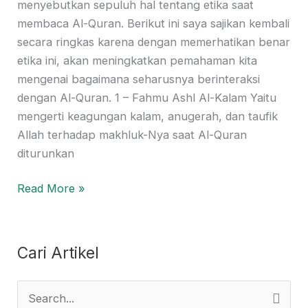
menyebutkan sepuluh hal tentang etika saat
membaca Al-Quran. Berikut ini saya sajikan kembali
secara ringkas karena dengan memerhatikan benar
etika ini, akan meningkatkan pemahaman kita
mengenai bagaimana seharusnya berinteraksi
dengan Al-Quran. 1 – Fahmu Ashl Al-Kalam Yaitu
mengerti keagungan kalam, anugerah, dan taufik
Allah terhadap makhluk-Nya saat Al-Quran
diturunkan
Read More »
Cari Artikel
S