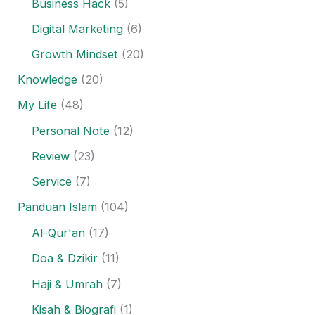
Business Hack
(5)
Digital Marketing
(6)
Growth Mindset
(20)
Knowledge
(20)
My Life
(48)
Personal Note
(12)
Review
(23)
Service
(7)
Panduan Islam
(104)
Al-Qur'an
(17)
Doa & Dzikir
(11)
Haji & Umrah
(7)
Kisah & Biografi
(1)