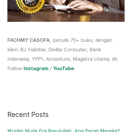
FACHMY CASOFA
, penulis 75+ buku, dengan
klien: BJ Habibie, Deddy Corbuzier, Bank
Indonesia, YPPI, Accenture, Magistra Utama, dll.
Follow
Instagram
/
YouTube
.
Recent Posts
Muslim Muda Era Rasulullah, Apa Peran Mereka?