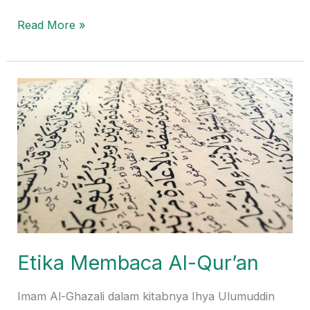
Read More »
Etika
Membaca
Al-
Qur’an
Etika Membaca Al-Qur’an
Imam Al-Ghazali dalam kitabnya Ihya Ulumuddin