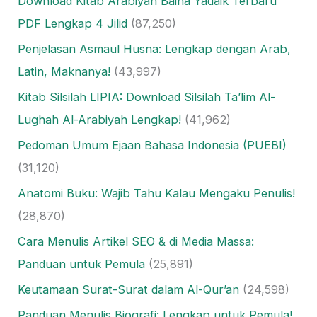
Download Kitab Arabiyah Baina Yadaik Terbaru
PDF Lengkap 4 Jilid
(87,250)
Penjelasan Asmaul Husna: Lengkap dengan Arab,
Latin, Maknanya!
(43,997)
Kitab Silsilah LIPIA: Download Silsilah Ta’lim Al-
Lughah Al-Arabiyah Lengkap!
(41,962)
Pedoman Umum Ejaan Bahasa Indonesia (PUEBI)
(31,120)
Anatomi Buku: Wajib Tahu Kalau Mengaku Penulis!
(28,870)
Cara Menulis Artikel SEO & di Media Massa:
Panduan untuk Pemula
(25,891)
Keutamaan Surat-Surat dalam Al-Qur’an
(24,598)
Panduan Menulis Biografi: Lengkap untuk Pemula!