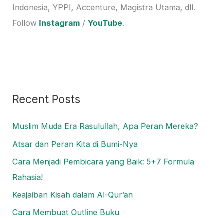
o
Indonesia, YPPI, Accenture, Magistra Utama, dll.
r
Follow
Instagram
/
YouTube
.
:
Recent Posts
Muslim Muda Era Rasulullah, Apa Peran Mereka?
Atsar dan Peran Kita di Bumi-Nya
Cara Menjadi Pembicara yang Baik: 5+7 Formula
Rahasia!
Keajaiban Kisah dalam Al-Qur’an
Cara Membuat Outline Buku