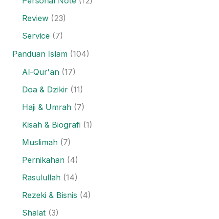
Personal Note
(12)
Review
(23)
Service
(7)
Panduan Islam
(104)
Al-Qur'an
(17)
Doa & Dzikir
(11)
Haji & Umrah
(7)
Kisah & Biografi
(1)
Muslimah
(7)
Pernikahan
(4)
Rasulullah
(14)
Rezeki & Bisnis
(4)
Shalat
(3)