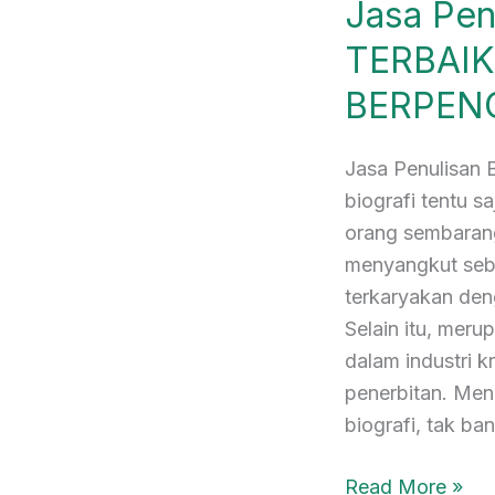
Jasa Pen
TERBAIK
BERPEN
Jasa Penulisan 
biografi tentu s
orang sembarang
menyangkut sebu
terkaryakan den
Selain itu, mer
dalam industri k
penerbitan. Men
biografi, tak ba
Read More »