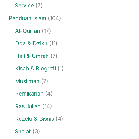
Service
(7)
Panduan Islam
(104)
Al-Qur'an
(17)
Doa & Dzikir
(11)
Haji & Umrah
(7)
Kisah & Biografi
(1)
Muslimah
(7)
Pernikahan
(4)
Rasulullah
(14)
Rezeki & Bisnis
(4)
Shalat
(3)