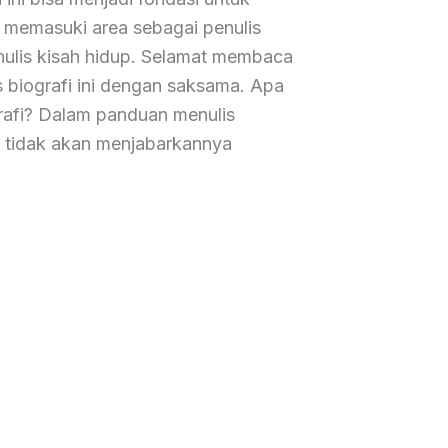
 memasuki area sebagai penulis
enulis kisah hidup. Selamat membaca
 biografi ini dengan saksama. Apa
grafi? Dalam panduan menulis
ya tidak akan menjabarkannya