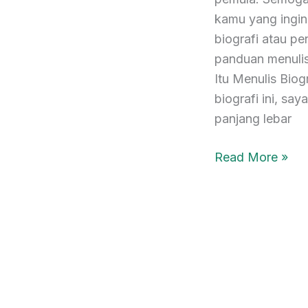
kamu yang ingin
biografi atau p
panduan menulis
Itu Menulis Bio
biografi ini, sa
panjang lebar
Read More »