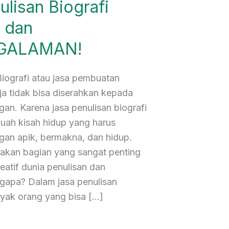
ulisan Biografi
 dan
GALAMAN!
Biografi atau jasa pembuatan
aja tidak bisa diserahkan kepada
an. Karena jasa penulisan biografi
ah kisah hidup yang harus
gan apik, bermakna, dan hidup.
upakan bagian yang sangat penting
reatif dunia penulisan dan
gapa? Dalam jasa penulisan
nyak orang yang bisa […]