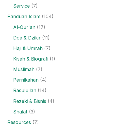
Service
(7)
Panduan Islam
(104)
Al-Qur'an
(17)
Doa & Dzikir
(11)
Haji & Umrah
(7)
Kisah & Biografi
(1)
Muslimah
(7)
Pernikahan
(4)
Rasulullah
(14)
Rezeki & Bisnis
(4)
Shalat
(3)
Resources
(7)