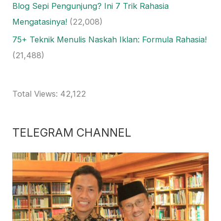
Blog Sepi Pengunjung? Ini 7 Trik Rahasia
Mengatasinya!
(22,008)
75+ Teknik Menulis Naskah Iklan: Formula Rahasia!
(21,488)
Total Views:
42,122
TELEGRAM CHANNEL