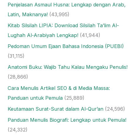
Penjelasan Asmaul Husna: Lengkap dengan Arab,
Latin, Maknanya!
(43,995)
Kitab Silsilah LIPIA: Download Silsilah Ta’lim Al-
Lughah Al-Arabiyah Lengkap!
(41,944)
Pedoman Umum Ejaan Bahasa Indonesia (PUEBI)
(31,115)
Anatomi Buku: Wajib Tahu Kalau Mengaku Penulis!
(28,866)
Cara Menulis Artikel SEO & di Media Massa:
Panduan untuk Pemula
(25,889)
Keutamaan Surat-Surat dalam Al-Qur’an
(24,596)
Panduan Menulis Biografi: Lengkap untuk Pemula!
(24,332)