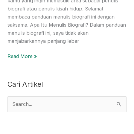
kamu yang ingin memasuki area sebagai penulis
biografi atau penulis kisah hidup. Selamat
membaca panduan menulis biografi ini dengan
saksama. Apa Itu Menulis Biografi? Dalam panduan
menulis biografi ini, saya tidak akan
menjabarkannya panjang lebar
Read More »
Cari Artikel
S
e
a