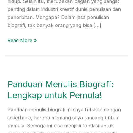
hidup. Selain itu, merupakan bagian yang sangat
penting dalam industri kreatif dunia penulisan dan
penerbitan. Mengapa? Dalam jasa penulisan
biografi, tak banyak orang yang bisa […]
Read More »
Panduan
Menulis
Panduan Menulis Biografi:
Biografi:
Lengkap
Lengkap untuk Pemula!
untuk
Pemula!
Panduan menulis biografi ini saya tuliskan dengan
sederhana, karena memang saya rancang untuk
pemula. Semoga ini bisa menjadi fondasi untuk