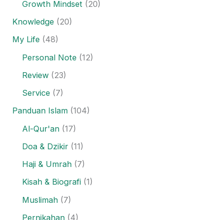
Growth Mindset
(20)
Knowledge
(20)
My Life
(48)
Personal Note
(12)
Review
(23)
Service
(7)
Panduan Islam
(104)
Al-Qur'an
(17)
Doa & Dzikir
(11)
Haji & Umrah
(7)
Kisah & Biografi
(1)
Muslimah
(7)
Pernikahan
(4)