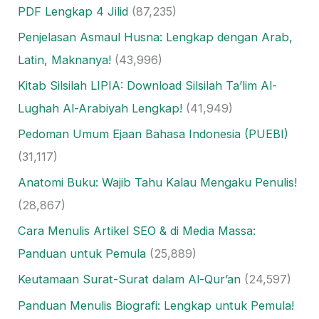
PDF Lengkap 4 Jilid
(87,235)
Penjelasan Asmaul Husna: Lengkap dengan Arab,
Latin, Maknanya!
(43,996)
Kitab Silsilah LIPIA: Download Silsilah Ta’lim Al-
Lughah Al-Arabiyah Lengkap!
(41,949)
Pedoman Umum Ejaan Bahasa Indonesia (PUEBI)
(31,117)
Anatomi Buku: Wajib Tahu Kalau Mengaku Penulis!
(28,867)
Cara Menulis Artikel SEO & di Media Massa:
Panduan untuk Pemula
(25,889)
Keutamaan Surat-Surat dalam Al-Qur’an
(24,597)
Panduan Menulis Biografi: Lengkap untuk Pemula!