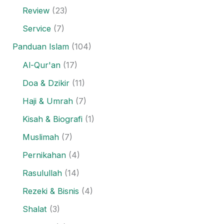
Review
(23)
Service
(7)
Panduan Islam
(104)
Al-Qur'an
(17)
Doa & Dzikir
(11)
Haji & Umrah
(7)
Kisah & Biografi
(1)
Muslimah
(7)
Pernikahan
(4)
Rasulullah
(14)
Rezeki & Bisnis
(4)
Shalat
(3)