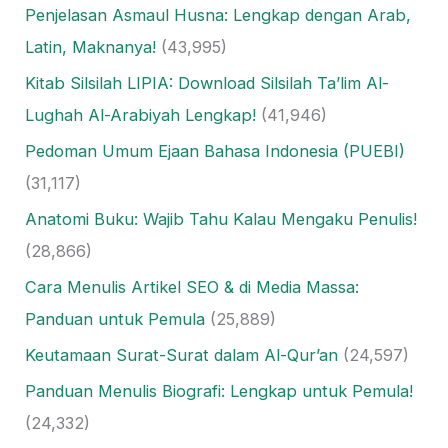
Penjelasan Asmaul Husna: Lengkap dengan Arab,
Latin, Maknanya!
(43,995)
Kitab Silsilah LIPIA: Download Silsilah Ta’lim Al-
Lughah Al-Arabiyah Lengkap!
(41,946)
Pedoman Umum Ejaan Bahasa Indonesia (PUEBI)
(31,117)
Anatomi Buku: Wajib Tahu Kalau Mengaku Penulis!
(28,866)
Cara Menulis Artikel SEO & di Media Massa:
Panduan untuk Pemula
(25,889)
Keutamaan Surat-Surat dalam Al-Qur’an
(24,597)
Panduan Menulis Biografi: Lengkap untuk Pemula!
(24,332)