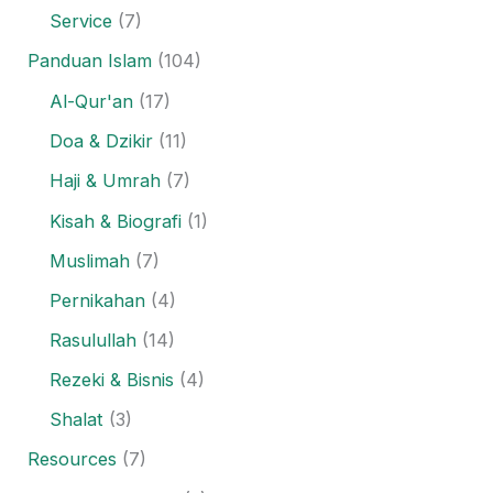
Service
(7)
Panduan Islam
(104)
Al-Qur'an
(17)
Doa & Dzikir
(11)
Haji & Umrah
(7)
Kisah & Biografi
(1)
Muslimah
(7)
Pernikahan
(4)
Rasulullah
(14)
Rezeki & Bisnis
(4)
Shalat
(3)
Resources
(7)