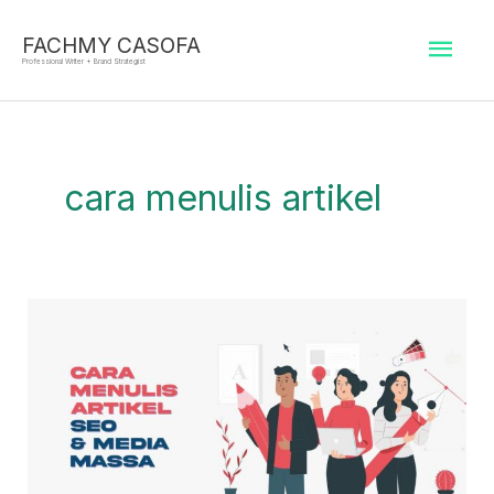
Skip
Mai
to
FACHMY CASOFA
Professional Writer + Brand Strategist
content
Men
cara menulis artikel
Cara
Menulis
Artikel
SEO
&
di
Media