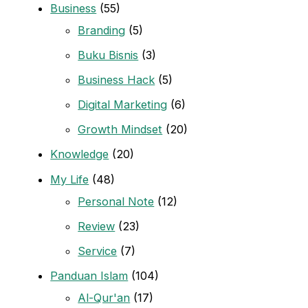
Business
(55)
Branding
(5)
Buku Bisnis
(3)
Business Hack
(5)
Digital Marketing
(6)
Growth Mindset
(20)
Knowledge
(20)
My Life
(48)
Personal Note
(12)
Review
(23)
Service
(7)
Panduan Islam
(104)
Al-Qur'an
(17)