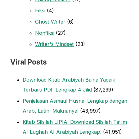
Fiksi
(4)
Ghost Writer
(6)
Nonfiksi
(27)
Writer's Mindset
(23)
Viral Posts
Download Kitab Arabiyah Baina Yadaik
Terbaru PDF Lengkap 4 Jilid
(87,239)
Penjelasan Asmaul Husna: Lengkap dengan
Arab, Latin, Maknanya!
(43,997)
Kitab Silsilah LIPIA: Download Silsilah Ta’lim
Al-Lughah Al-Arabiyah Lengkap!
(41,951)