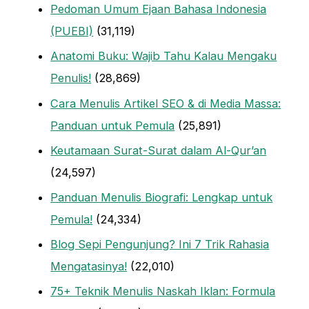
Pedoman Umum Ejaan Bahasa Indonesia
(PUEBI)
(31,119)
Anatomi Buku: Wajib Tahu Kalau Mengaku
Penulis!
(28,869)
Cara Menulis Artikel SEO & di Media Massa:
Panduan untuk Pemula
(25,891)
Keutamaan Surat-Surat dalam Al-Qur’an
(24,597)
Panduan Menulis Biografi: Lengkap untuk
Pemula!
(24,334)
Blog Sepi Pengunjung? Ini 7 Trik Rahasia
Mengatasinya!
(22,010)
75+ Teknik Menulis Naskah Iklan: Formula