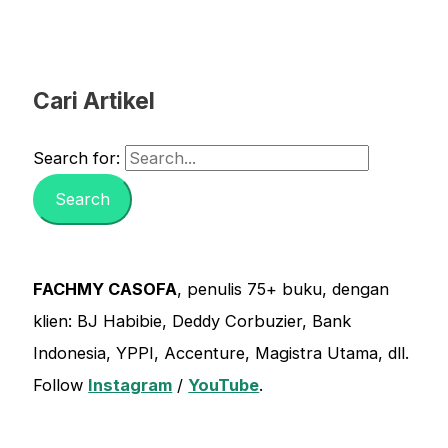
Cari Artikel
Search for:
FACHMY CASOFA
, penulis 75+ buku, dengan
klien: BJ Habibie, Deddy Corbuzier, Bank
Indonesia, YPPI, Accenture, Magistra Utama, dll.
Follow
Instagram
/
YouTube
.