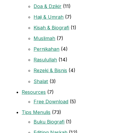
Doa & Dzikir
(11)
Haji & Umrah
(7)
Kisah & Biografi
(1)
Muslimah
(7)
Pernikahan
(4)
Rasulullah
(14)
Rezeki & Bisnis
(4)
Shalat
(3)
Resources
(7)
Free Download
(5)
Tips Menulis
(73)
Buku Biografi
(1)
Editing Naskah
(12)