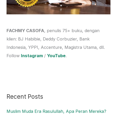
FACHMY CASOFA
, penulis 75+ buku, dengan
klien: BJ Habibie, Deddy Corbuzier, Bank
Indonesia, YPPI, Accenture, Magistra Utama, dll.
Follow
Instagram
/
YouTube
.
Recent Posts
Muslim Muda Era Rasulullah, Apa Peran Mereka?