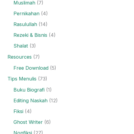
Muslimah
(7)
Pernikahan
(4)
Rasulullah
(14)
Rezeki & Bisnis
(4)
Shalat
(3)
Resources
(7)
Free Download
(5)
Tips Menulis
(73)
Buku Biografi
(1)
Editing Naskah
(12)
Fiksi
(4)
Ghost Writer
(6)
Nonfiksi
(27)