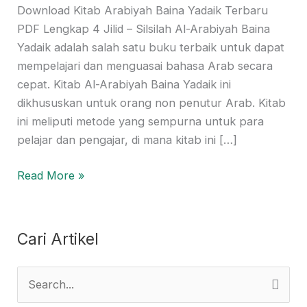
Download Kitab Arabiyah Baina Yadaik Terbaru
Lengkap
PDF Lengkap 4 Jilid – Silsilah Al-Arabiyah Baina
4
Yadaik adalah salah satu buku terbaik untuk dapat
Jilid
mempelajari dan menguasai bahasa Arab secara
cepat. Kitab Al-Arabiyah Baina Yadaik ini
dikhususkan untuk orang non penutur Arab. Kitab
ini meliputi metode yang sempurna untuk para
pelajar dan pengajar, di mana kitab ini […]
Read More »
Cari Artikel
S