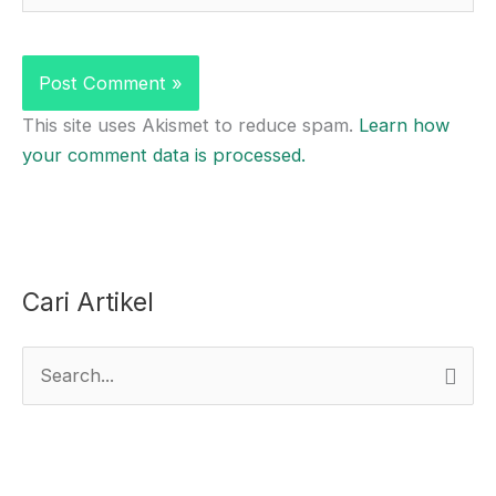
This site uses Akismet to reduce spam.
Learn how
your comment data is processed.
Cari Artikel
S
e
a
r