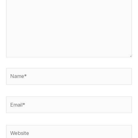
Name*
Email*
Website