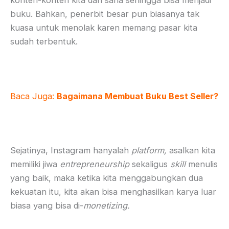
konten-konten kita dari sana sehingga bisa menjadi
buku. Bahkan, penerbit besar pun biasanya tak
kuasa untuk menolak karen memang pasar kita
sudah terbentuk.
Baca Juga:
Bagaimana Membuat Buku Best Seller?
Sejatinya, Instagram hanyalah
platform,
asalkan kita
memiliki jiwa
entrepreneurship
sekaligus
skill
menulis
yang baik, maka ketika kita menggabungkan dua
kekuatan itu, kita akan bisa menghasilkan karya luar
biasa yang bisa di-
monetizing.