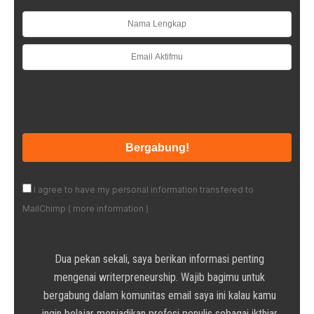
I agree to have my personal information transfered to
MailChimp (
more information
)
Dua pekan sekali, saya berikan informasi penting
mengenai writerpreneurship. Wajib bagimu untuk
bergabung dalam komunitas email saya ini kalau kamu
ingin belajar menjadikan profesi penulis sebagai ikthiar