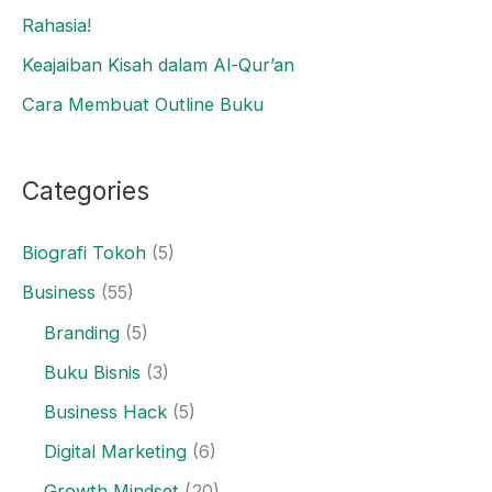
Rahasia!
Keajaiban Kisah dalam Al-Qur’an
Cara Membuat Outline Buku
Categories
Biografi Tokoh
(5)
Business
(55)
Branding
(5)
Buku Bisnis
(3)
Business Hack
(5)
Digital Marketing
(6)
Growth Mindset
(20)