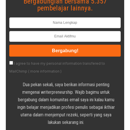
Bergabunglah bersama 5.357
pembelajar lainnya.
I agree to have my personal information transfered to
MailChimp (
more information
)
Dua pekan sekali, saya berikan informasi penting
mengenai writerpreneurship. Wajib bagimu untuk
bergabung dalam komunitas email saya ini kalau kamu
ingin belajar menjadikan profesi penulis sebagai ikthiar
utama dalam menjemput rezeki, seperti yang saya
lakukan sekarang ini.