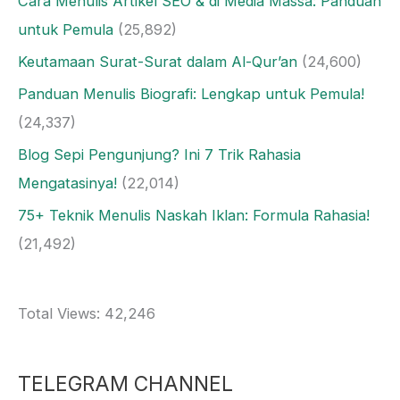
Cara Menulis Artikel SEO & di Media Massa: Panduan
untuk Pemula
(25,892)
Keutamaan Surat-Surat dalam Al-Qur’an
(24,600)
Panduan Menulis Biografi: Lengkap untuk Pemula!
(24,337)
Blog Sepi Pengunjung? Ini 7 Trik Rahasia
Mengatasinya!
(22,014)
75+ Teknik Menulis Naskah Iklan: Formula Rahasia!
(21,492)
Total Views:
42,246
TELEGRAM CHANNEL