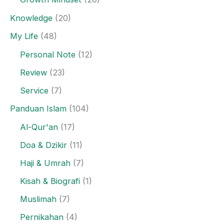
Knowledge
(20)
My Life
(48)
Personal Note
(12)
Review
(23)
Service
(7)
Panduan Islam
(104)
Al-Qur'an
(17)
Doa & Dzikir
(11)
Haji & Umrah
(7)
Kisah & Biografi
(1)
Muslimah
(7)
Pernikahan
(4)