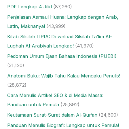
PDF Lengkap 4 Jilid
(87,260)
Penjelasan Asmaul Husna: Lengkap dengan Arab,
Latin, Maknanya!
(43,999)
Kitab Silsilah LIPIA: Download Silsilah Ta’lim Al-
Lughah Al-Arabiyah Lengkap!
(41,970)
Pedoman Umum Ejaan Bahasa Indonesia (PUEBI)
(31,120)
Anatomi Buku: Wajib Tahu Kalau Mengaku Penulis!
(28,872)
Cara Menulis Artikel SEO & di Media Massa:
Panduan untuk Pemula
(25,892)
Keutamaan Surat-Surat dalam Al-Qur’an
(24,600)
Panduan Menulis Biografi: Lengkap untuk Pemula!