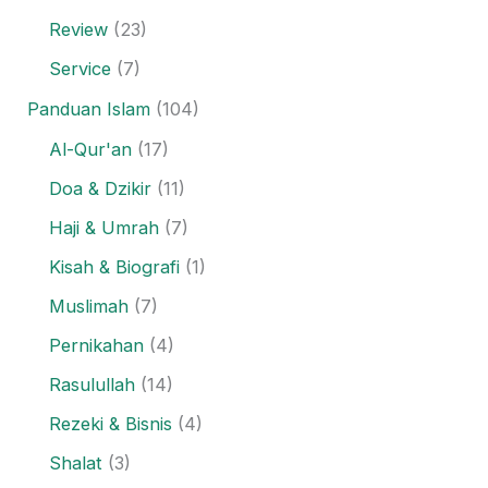
Review
(23)
Service
(7)
Panduan Islam
(104)
Al-Qur'an
(17)
Doa & Dzikir
(11)
Haji & Umrah
(7)
Kisah & Biografi
(1)
Muslimah
(7)
Pernikahan
(4)
Rasulullah
(14)
Rezeki & Bisnis
(4)
Shalat
(3)