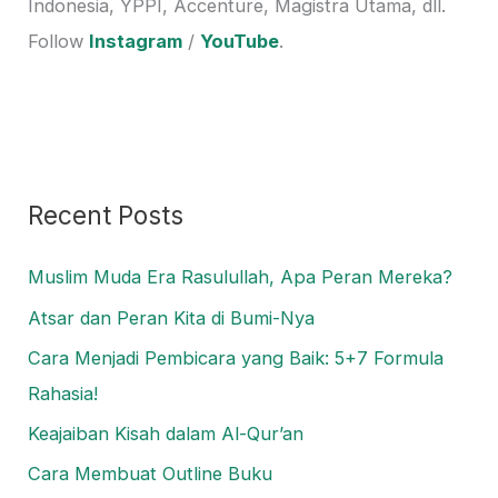
o
Indonesia, YPPI, Accenture, Magistra Utama, dll.
r
Follow
Instagram
/
YouTube
.
:
Recent Posts
Muslim Muda Era Rasulullah, Apa Peran Mereka?
Atsar dan Peran Kita di Bumi-Nya
Cara Menjadi Pembicara yang Baik: 5+7 Formula
Rahasia!
Keajaiban Kisah dalam Al-Qur’an
Cara Membuat Outline Buku