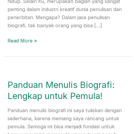
hidup. Selain itu, merupakan bagian yang sangat
penting dalam industri kreatif dunia penulisan dan
penerbitan. Mengapa? Dalam jasa penulisan
biografi, tak banyak orang yang bisa […]
Read More »
Panduan
Menulis
Panduan Menulis Biografi:
Biografi:
Lengkap
Lengkap untuk Pemula!
untuk
Pemula!
Panduan menulis biografi ini saya tuliskan dengan
sederhana, karena memang saya rancang untuk
pemula. Semoga ini bisa menjadi fondasi untuk