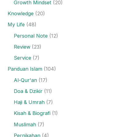
Growth Mindset
(20)
Knowledge
(20)
My Life
(48)
Personal Note
(12)
Review
(23)
Service
(7)
Panduan Islam
(104)
Al-Qur'an
(17)
Doa & Dzikir
(11)
Haji & Umrah
(7)
Kisah & Biografi
(1)
Muslimah
(7)
Pernikahan
(4)