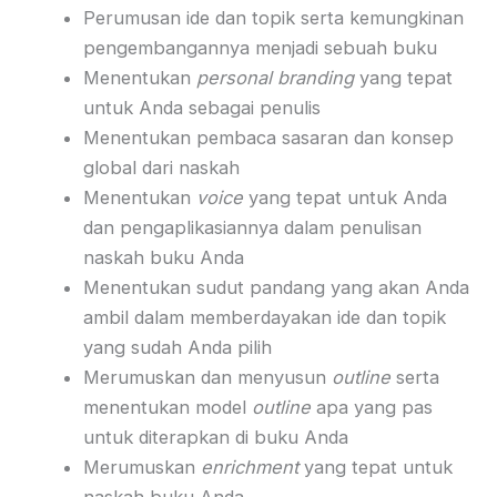
Perumusan ide dan topik serta kemungkinan
pengembangannya menjadi sebuah buku
Menentukan
personal branding
yang tepat
untuk Anda sebagai penulis
Menentukan pembaca sasaran dan konsep
global dari naskah
Menentukan
voice
yang tepat untuk Anda
dan pengaplikasiannya dalam penulisan
naskah buku Anda
Menentukan sudut pandang yang akan Anda
ambil dalam memberdayakan ide dan topik
yang sudah Anda pilih
Merumuskan dan menyusun
outline
serta
menentukan model
outline
apa yang pas
untuk diterapkan di buku Anda
Merumuskan
enrichment
yang tepat untuk
naskah buku Anda