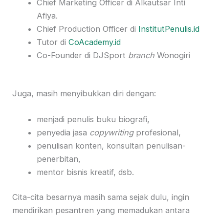
Chief Marketing Officer di Alkautsar Inti
Afiya.
Chief Production Officer di
InstitutPenulis.id
Tutor di
CoAcademy.id
Co-Founder di DJSport
branch
Wonogiri
Juga, masih menyibukkan diri dengan:
menjadi penulis buku biografi,
penyedia jasa
copywriting
profesional,
penulisan konten, konsultan penulisan-
penerbitan,
mentor bisnis kreatif, dsb.
Cita-cita besarnya masih sama sejak dulu, ingin
mendirikan pesantren yang memadukan antara