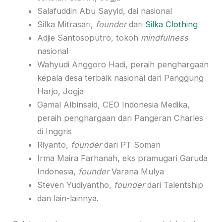
Salafuddin Abu Sayyid, dai nasional
Silka Mitrasari,
founder
dari
Silka Clothing
Adjie Santosoputro, tokoh
mindfulness
nasional
Wahyudi Anggoro Hadi, peraih penghargaan
kepala desa terbaik nasional dari Panggung
Harjo, Jogja
Gamal Albinsaid, CEO Indonesia Medika,
peraih penghargaan dari Pangeran Charles
di Inggris
Riyanto,
founder
dari PT Soman
Irma Maira Farhanah, eks pramugari Garuda
Indonesia,
founder
Varana Mulya
Steven Yudiyantho,
founder
dari Talentship
dan lain-lainnya.