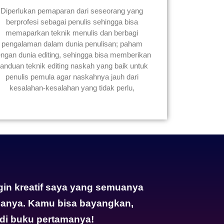
Diperlukan pemaparan dari seseorang yang
berprofesi sebagai penulis sehingga bisa
memaparkan teknik menulis dan berbagi
pengalaman dalam dunia penulisan; paham
ngan dunia editing, sehingga bisa memberikan
anduan teknik editing naskah yang baik untuk
penulis pemula agar naskahnya jauh dari
kesalahan-kesalahan yang tidak perlu,
in kreatif saya yang semuanya
amanya. Kamu bisa bayangkan,
di buku pertamanya!