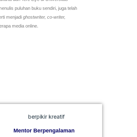
nulis puluhan buku sendiri, juga telah
rti menjadi
ghostwriter, co-writer,
erapa media online.
Mentor Berpengalaman