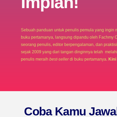
Impian!
Sebuah panduan untuk penulis pemula yang ingin 
buku pertamanya, langsung dipandu oleh Fachmy C
seorang penulis, editor berpengalaman, dan praktis
sejak 2009 yang dari tangan dinginnya telah melah
penulis meraih
best-seller
di buku pertamanya.
Kini
Coba Kamu Jawab