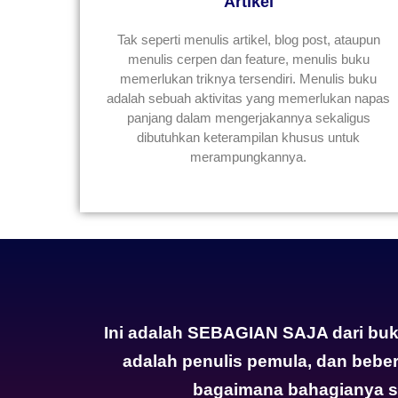
Artikel
Tak seperti menulis artikel, blog post, ataupun
menulis cerpen dan feature, menulis buku
memerlukan triknya tersendiri. Menulis buku
adalah sebuah aktivitas yang memerlukan napas
panjang dalam mengerjakannya sekaligus
dibutuhkan keterampilan khusus untuk
merampungkannya.
Ini adalah SEBAGIAN SAJA dari bu
adalah penulis pemula, dan beber
bagaimana bahagianya se