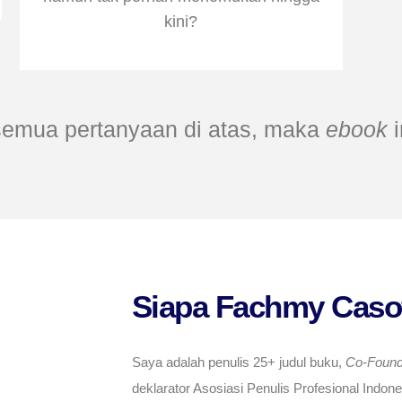
kini?
semua pertanyaan di atas, maka
ebook
i
Siapa Fachmy Caso
Saya adalah penulis 25+ judul buku,
Co-Found
deklarator Asosiasi Penulis Profesional Indon