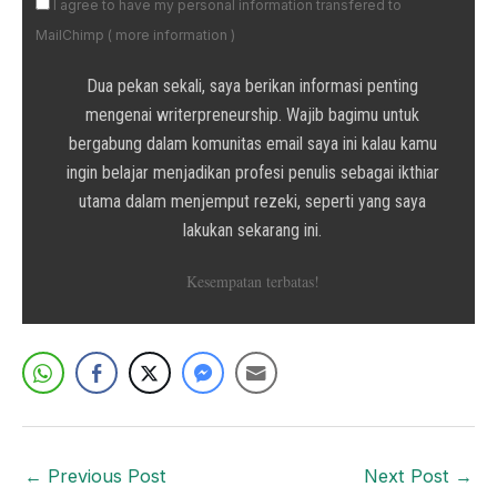
I agree to have my personal information transfered to
MailChimp (
more information
)
Dua pekan sekali, saya berikan informasi penting
mengenai writerpreneurship. Wajib bagimu untuk
bergabung dalam komunitas email saya ini kalau kamu
ingin belajar menjadikan profesi penulis sebagai ikthiar
utama dalam menjemput rezeki, seperti yang saya
lakukan sekarang ini.
Kesempatan terbatas!
←
Previous Post
Next Post
→