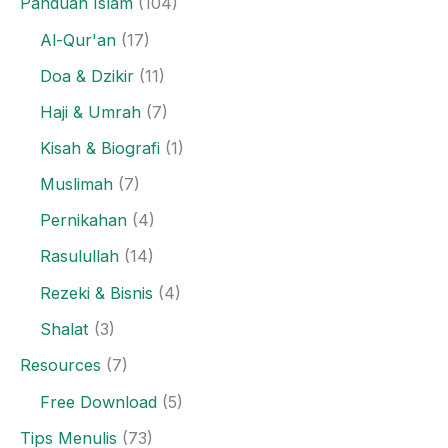
Panduan Islam
(104)
Al-Qur'an
(17)
Doa & Dzikir
(11)
Haji & Umrah
(7)
Kisah & Biografi
(1)
Muslimah
(7)
Pernikahan
(4)
Rasulullah
(14)
Rezeki & Bisnis
(4)
Shalat
(3)
Resources
(7)
Free Download
(5)
Tips Menulis
(73)