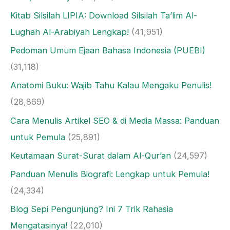
Kitab Silsilah LIPIA: Download Silsilah Ta’lim Al-
Lughah Al-Arabiyah Lengkap!
(41,951)
Pedoman Umum Ejaan Bahasa Indonesia (PUEBI)
(31,118)
Anatomi Buku: Wajib Tahu Kalau Mengaku Penulis!
(28,869)
Cara Menulis Artikel SEO & di Media Massa: Panduan
untuk Pemula
(25,891)
Keutamaan Surat-Surat dalam Al-Qur’an
(24,597)
Panduan Menulis Biografi: Lengkap untuk Pemula!
(24,334)
Blog Sepi Pengunjung? Ini 7 Trik Rahasia
Mengatasinya!
(22,010)