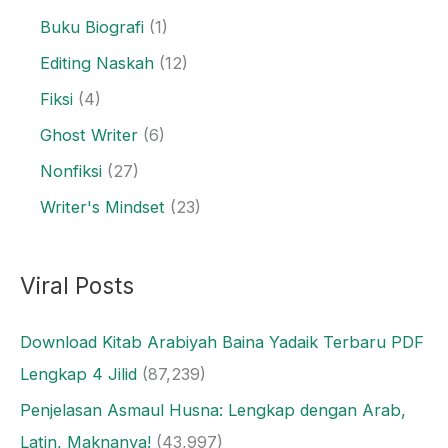
Buku Biografi
(1)
Editing Naskah
(12)
Fiksi
(4)
Ghost Writer
(6)
Nonfiksi
(27)
Writer's Mindset
(23)
Viral Posts
Download Kitab Arabiyah Baina Yadaik Terbaru PDF
Lengkap 4 Jilid
(87,239)
Penjelasan Asmaul Husna: Lengkap dengan Arab,
Latin, Maknanya!
(43,997)