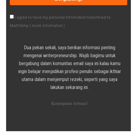
I agree to have my personal information transfered to
MailChimp (
more information
)
Dua pekan sekali, saya berikan informasi penting
mengenai writerpreneurship. Wajib bagimu untuk
bergabung dalam komunitas email saya ini kalau kamu
ingin belajar menjadikan profesi penulis sebagai ikthiar
utama dalam menjemput rezeki, seperti yang saya
lakukan sekarang ini.
Kesempatan terbatas!